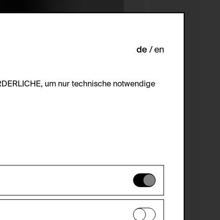
de
en
ORDERLICHE, um nur technische notwendige
es können daher nicht deaktiviert