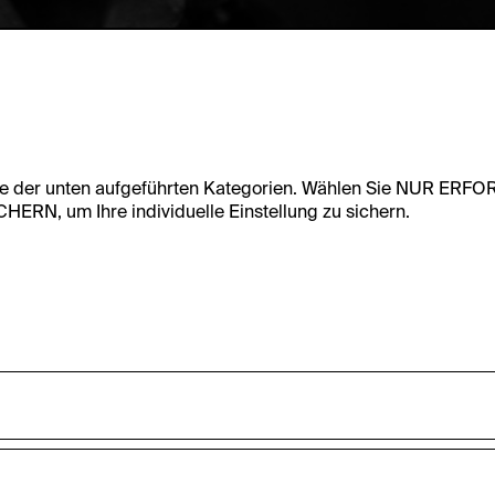
te der unten aufgeführten Kategorien. Wählen Sie NUR ERF
RN, um Ihre individuelle Einstellung zu sichern.
undfunktionalität dieser Website zu ermöglichen. Diese Cooki