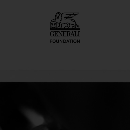
ure/Pedicure Ser