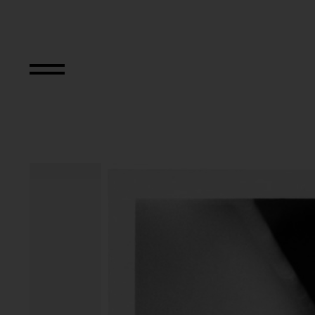
Primapara, Manic