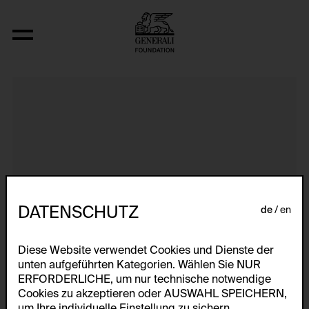
Aerospace Folktales
DATENSCHUTZ
de
en
Diese Website verwendet Cookies und Dienste der
unten aufgeführten Kategorien. Wählen Sie NUR
ERFORDERLICHE, um nur technische notwendige
Cookies zu akzeptieren oder AUSWAHL SPEICHERN,
um Ihre individuelle Einstellung zu sichern.