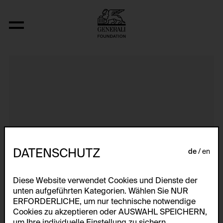
Aerospace Folktales
DATENSCHUTZ
de
en
Diese Website verwendet Cookies und Dienste der
unten aufgeführten Kategorien. Wählen Sie NUR
ERFORDERLICHE, um nur technische notwendige
Cookies zu akzeptieren oder AUSWAHL SPEICHERN,
um Ihre individuelle Einstellung zu sichern.