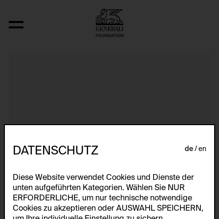
Aerospace Folktales
DATENSCHUTZ
de
en
Diese Website verwendet Cookies und Dienste der
unten aufgeführten Kategorien. Wählen Sie NUR
ERFORDERLICHE, um nur technische notwendige
Cookies zu akzeptieren oder AUSWAHL SPEICHERN,
um Ihre individuelle Einstellung zu sichern.