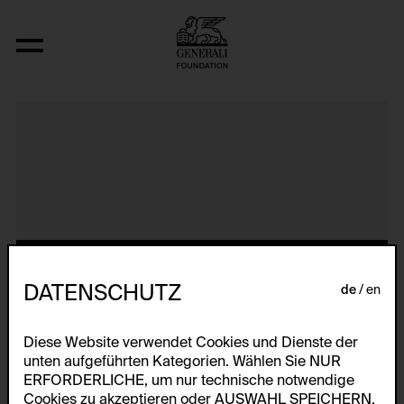
Aerospace Folktales
DATENSCHUTZ
de
en
Diese Website verwendet Cookies und Dienste der
unten aufgeführten Kategorien. Wählen Sie NUR
ERFORDERLICHE, um nur technische notwendige
Cookies zu akzeptieren oder AUSWAHL SPEICHERN,