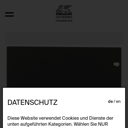
Relocated Planes: Outdoor Series
DATENSCHUTZ
de
en
Diese Website verwendet Cookies und Dienste der
unten aufgeführten Kategorien. Wählen Sie NUR