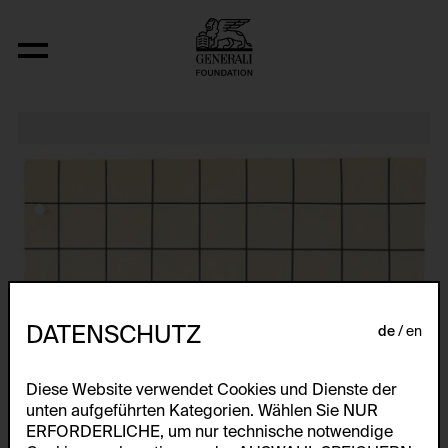
Relocated Planes: Outdoor Series
DATENSCHUTZ
de
en
Diese Website verwendet Cookies und Dienste der
unten aufgeführten Kategorien. Wählen Sie NUR
ERFORDERLICHE, um nur technische notwendige