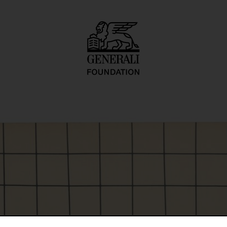
: Outdoor Series