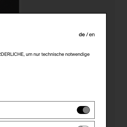
de
en
ORDERLICHE, um nur technische notwendige
es können daher nicht deaktiviert