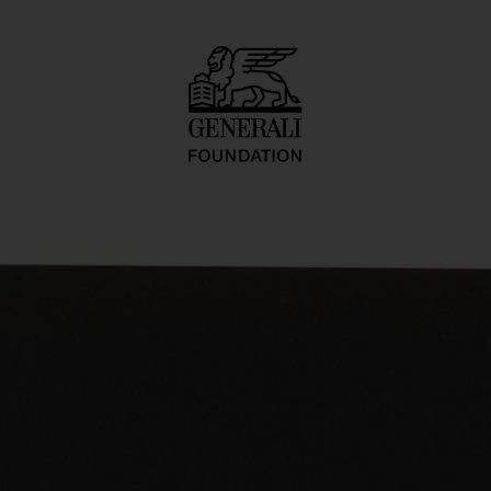
: Outdoor Series