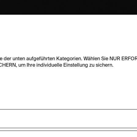
te der unten aufgeführten Kategorien. Wählen Sie NUR ERF
RN, um Ihre individuelle Einstellung zu sichern.
undfunktionalität dieser Website zu ermöglichen. Diese Cooki