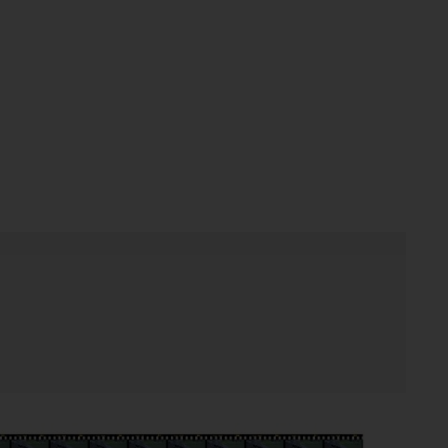
vom Fersental bis