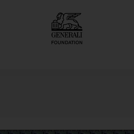
Dialektstudie II 