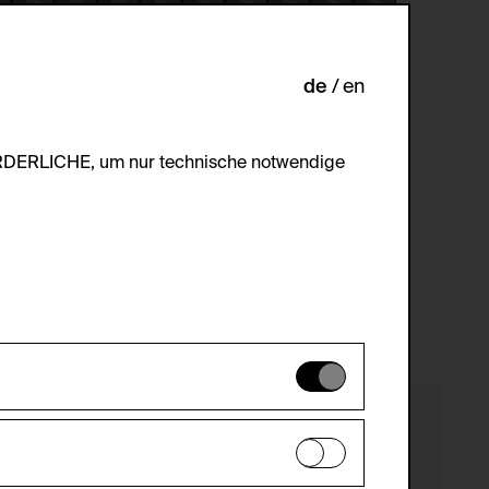
de
en
ORDERLICHE, um nur technische notwendige
es können daher nicht deaktiviert
en zu analysieren, damit die Website