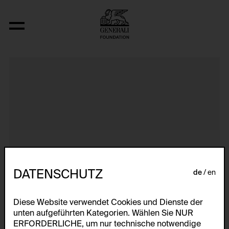
Dokumentarische Dialektstudie II vom 
DATENSCHUTZ
de
en
Diese Website verwendet Cookies und Dienste der
unten aufgeführten Kategorien. Wählen Sie NUR
ERFORDERLICHE, um nur technische notwendige