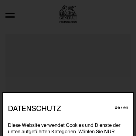
Dokumentarische Dialektstudie II vom 
DATENSCHUTZ
de
en
Diese Website verwendet Cookies und Dienste der
unten aufgeführten Kategorien. Wählen Sie NUR