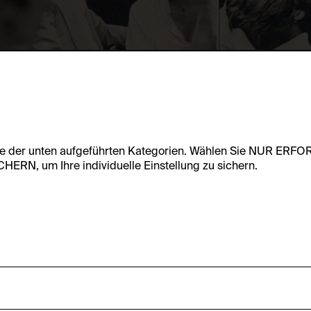
te der unten aufgeführten Kategorien. Wählen Sie NUR ERF
RN, um Ihre individuelle Einstellung zu sichern.
undfunktionalität dieser Website zu ermöglichen. Diese Cooki