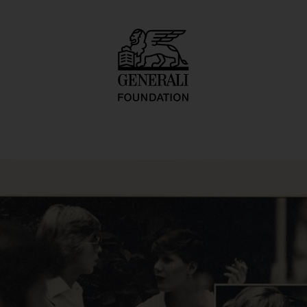
tki Zivot"