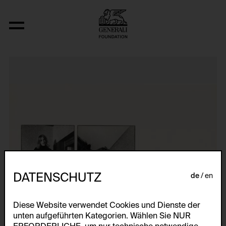
Aus der Serie "Slatki Zivot"
DATENSCHUTZ
de
en
Diese Website verwendet Cookies und Dienste der
unten aufgeführten Kategorien. Wählen Sie NUR