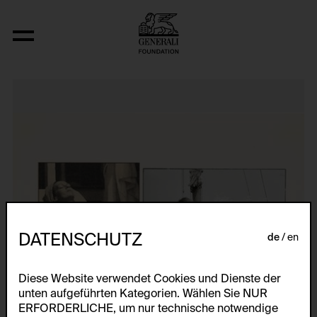
Aus der Serie "Slatki Zivot"
DATENSCHUTZ
de
en
Diese Website verwendet Cookies und Dienste der
unten aufgeführten Kategorien. Wählen Sie NUR
ERFORDERLICHE, um nur technische notwendige