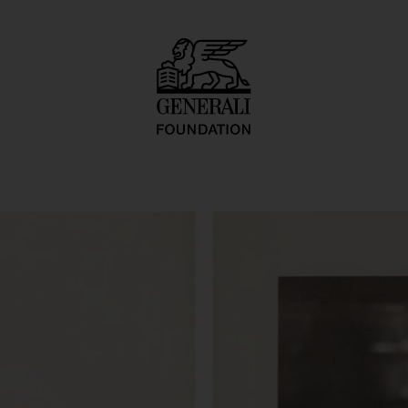
ostruki Zivot"