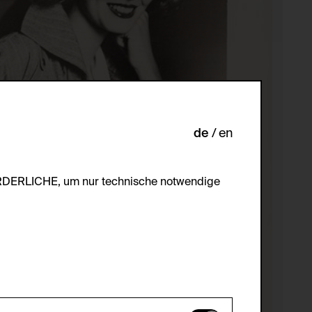
de
en
ORDERLICHE, um nur technische notwendige