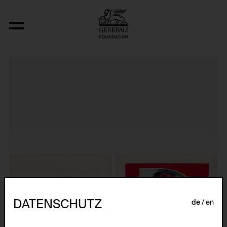
Aus der Serie "Dvostruki Zivot"
DATENSCHUTZ
de
en