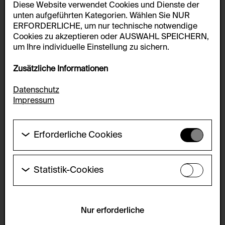
Diese Website verwendet Cookies und Dienste der
unten aufgeführten Kategorien. Wählen Sie NUR
ERFORDERLICHE, um nur technische notwendige
Cookies zu akzeptieren oder AUSWAHL SPEICHERN,
um Ihre individuelle Einstellung zu sichern.
Zusätzliche Informationen
Datenschutz
Impressum
Erforderliche Cookies
Diese Cookies werden benötigt um die
Grundfunktionalität dieser Website zu ermöglichen.
Diese Cookies können daher nicht deaktiviert
Statistik-Cookies
werden.
Diese Cookies ermöglichen es Besucher:innen-
Statistiken zu erfassen sowie das
HTTP Cookie:
Benutzer:innenverhalten zu analysieren, damit die
accepted_optional_cookies_24723
Website laufend verbessert werden kann. Die Daten
Nur erforderliche
werden anonym gehalten.
Verwendungszweck: