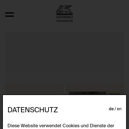
Aus der Serie "Dvostruki Zivot"
DATENSCHUTZ
de
en
Diese Website verwendet Cookies und Dienste der