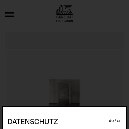
Ohne Titel (4 Werke aus den Jahren 1971,
DATENSCHUTZ
de
en