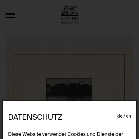
Ohne Titel (4 Werke aus den Jahren 1971,
DATENSCHUTZ
de
en
Diese Website verwendet Cookies und Dienste der