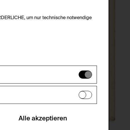
ORDERLICHE, um nur technische notwendige
es können daher nicht deaktiviert
en zu analysieren, damit die Website
he optionalen Cookies akzeptiert oder
Alle akzeptieren
gabe zur Sammlung von Daten und deren