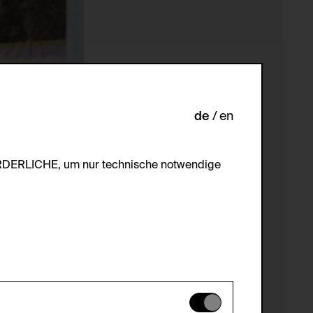
de
en
ORDERLICHE, um nur technische notwendige