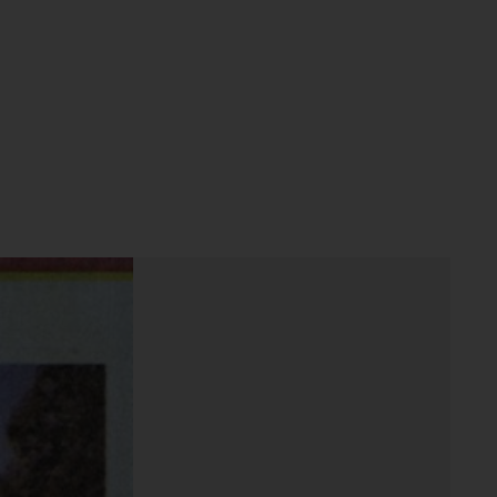
 The Rosenstiel/A