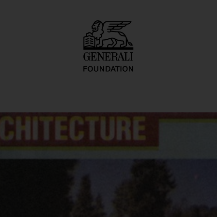
on (Victor Gruen,