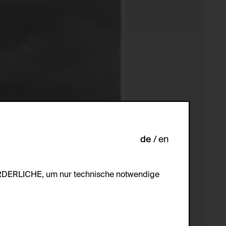
de
en
ORDERLICHE, um nur technische notwendige