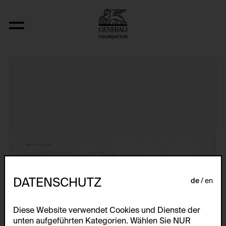
Visitors’ Profile, Directions 3: Eight A
DATENSCHUTZ
de
en
Diese Website verwendet Cookies und Dienste der
unten aufgeführten Kategorien. Wählen Sie NUR