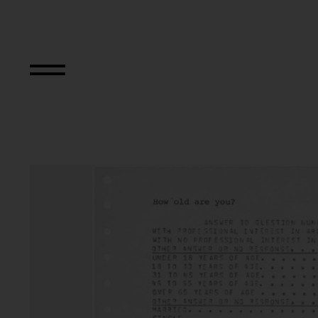
Visitors’ Profile,