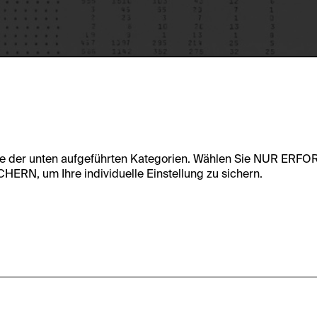
te der unten aufgeführten Kategorien. Wählen Sie NUR ERF
RN, um Ihre individuelle Einstellung zu sichern.
undfunktionalität dieser Website zu ermöglichen. Diese Cooki