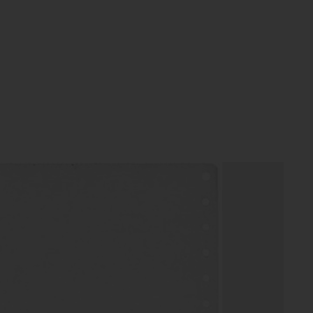
ht Artists, Milwau