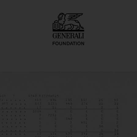
 Directions 3: Eig