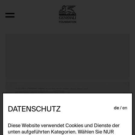
Visitors’ Profile, Directions 3: Eight A
DATENSCHUTZ
de
en
Diese Website verwendet Cookies und Dienste der
unten aufgeführten Kategorien. Wählen Sie NUR