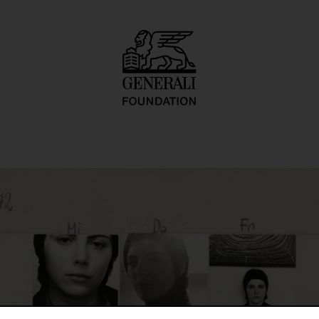
ortrait