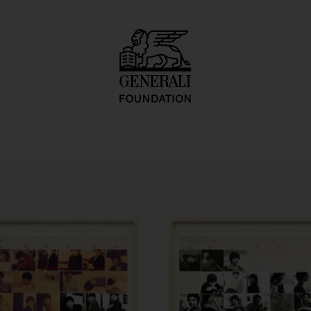
ortrait