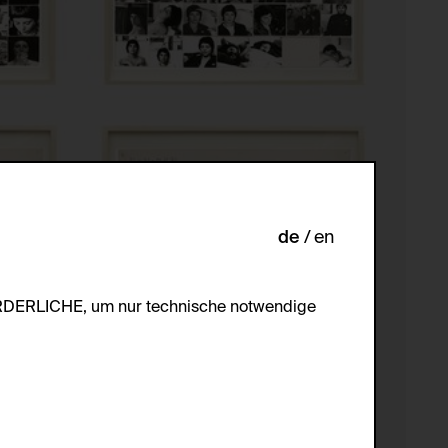
de
en
ORDERLICHE, um nur technische notwendige