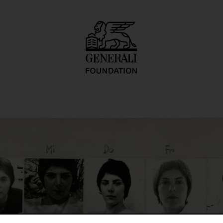
ortrait