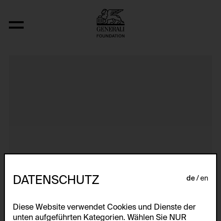
Dokumentarische Dialektstudie I vom F
DATENSCHUTZ
de
en
Diese Website verwendet Cookies und Dienste der
unten aufgeführten Kategorien. Wählen Sie NUR