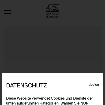
Dokumentarische Dialektstudie I vom F
DATENSCHUTZ
de
en
Diese Website verwendet Cookies und Dienste der
unten aufgeführten Kategorien. Wählen Sie NUR