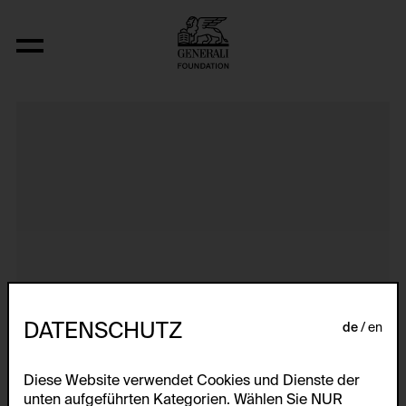
Dokumentarische Dialektstudie I vom F
DATENSCHUTZ
de
en
Diese Website verwendet Cookies und Dienste der
unten aufgeführten Kategorien. Wählen Sie NUR