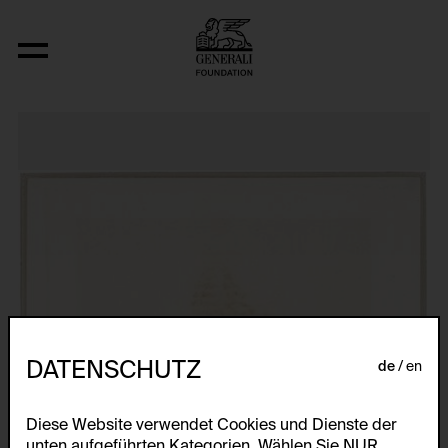
Post-Partum Document I. Prototype
DATENSCHUTZ
de
en
Diese Website verwendet Cookies und Dienste der
unten aufgeführten Kategorien. Wählen Sie NUR