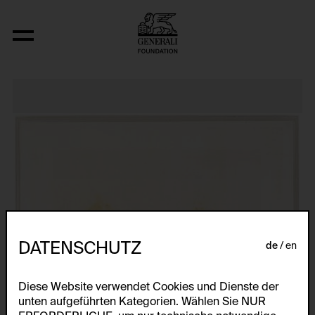
Post-Partum Document I. Prototype
DATENSCHUTZ
de
en
Diese Website verwendet Cookies und Dienste der
unten aufgeführten Kategorien. Wählen Sie NUR