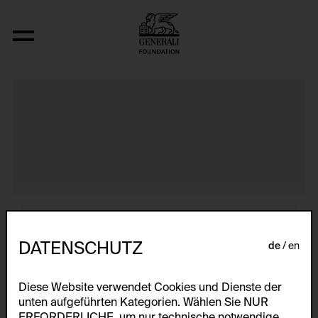
Atlas
DATENSCHUTZ
de
en
Diese Website verwendet Cookies und Dienste der
unten aufgeführten Kategorien. Wählen Sie NUR
ERFORDERLICHE, um nur technische notwendige