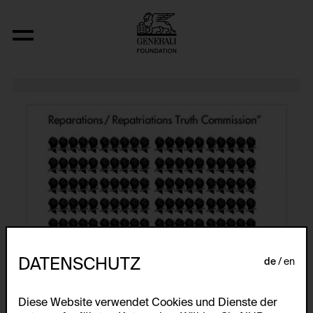
Atlas
DATENSCHUTZ
de
en
Diese Website verwendet Cookies und Dienste der