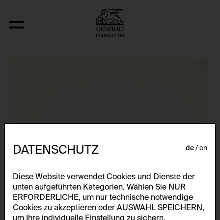
Aus der Serie "Ohne Titel"
DATENSCHUTZ
de
en
Diese Website verwendet Cookies und Dienste der
unten aufgeführten Kategorien. Wählen Sie NUR
ERFORDERLICHE, um nur technische notwendige
Cookies zu akzeptieren oder AUSWAHL SPEICHERN,
um Ihre individuelle Einstellung zu sichern.