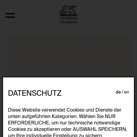
Aus der Serie "Ohne Titel"
DATENSCHUTZ
de
en
Diese Website verwendet Cookies und Dienste der
unten aufgeführten Kategorien. Wählen Sie NUR
ERFORDERLICHE, um nur technische notwendige
Cookies zu akzeptieren oder AUSWAHL SPEICHERN,
um Ihre individuelle Einstellung zu sichern.