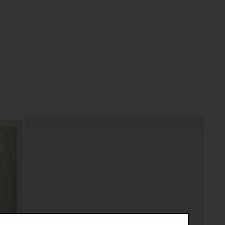
ng Pong)