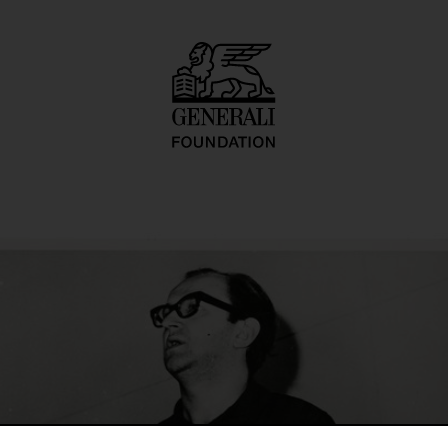
ti Happening" (Pi