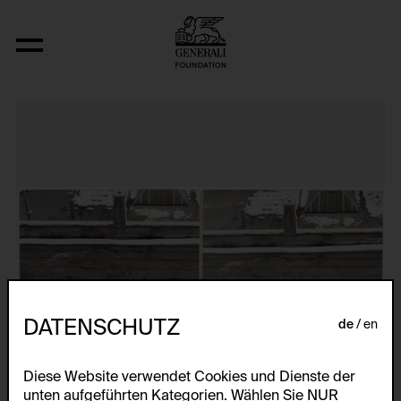
Aus der Serie "Anti Happening" (Ping P
DATENSCHUTZ
de
en
Diese Website verwendet Cookies und Dienste der
unten aufgeführten Kategorien. Wählen Sie NUR