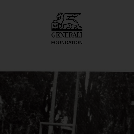
ti Happening" (Ten