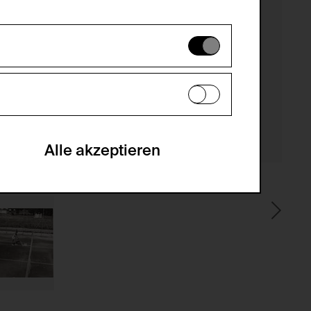
es können daher nicht deaktiviert
en zu analysieren, damit die Website
he optionalen Cookies akzeptiert oder
Alle akzeptieren
gabe zur Sammlung von Daten und deren
sucher:innen auf der Webseite.
gery (CSRF)" Angriffen über das
nummer um Besucher:innen über mehrere