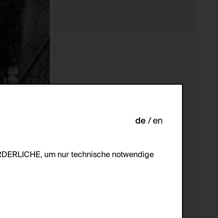
de
en
ORDERLICHE, um nur technische notwendige