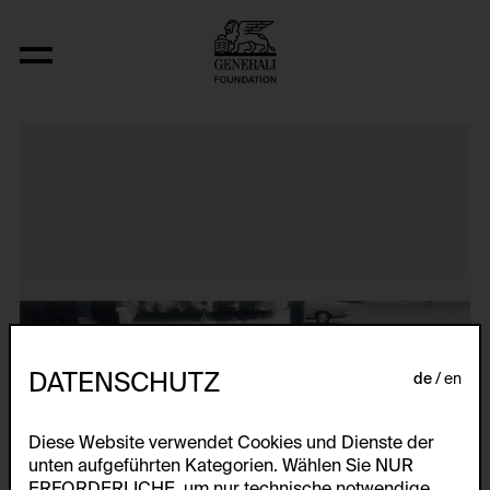
Aus der Serie "Körperkonfigurationen"
DATENSCHUTZ
de
en
Diese Website verwendet Cookies und Dienste der
unten aufgeführten Kategorien. Wählen Sie NUR
ERFORDERLICHE, um nur technische notwendige