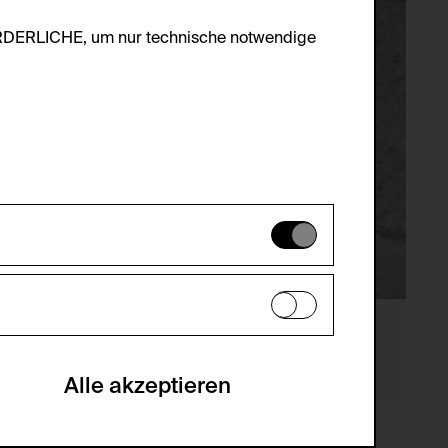
ORDERLICHE, um nur technische notwendige
es können daher nicht deaktiviert
en zu analysieren, damit die Website
he optionalen Cookies akzeptiert oder
Alle akzeptieren
gabe zur Sammlung von Daten und deren
sucher:innen auf der Webseite.