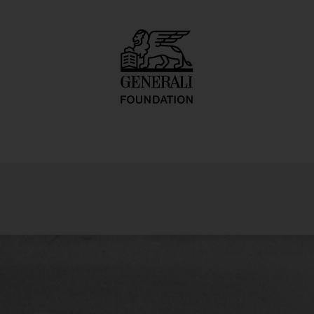
rperkonfiguration