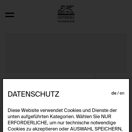
Album VIII
DATENSCHUTZ
de
en
Diese Website verwendet Cookies und Dienste der
unten aufgeführten Kategorien. Wählen Sie NUR
ERFORDERLICHE, um nur technische notwendige
Cookies zu akzeptieren oder AUSWAHL SPEICHERN,