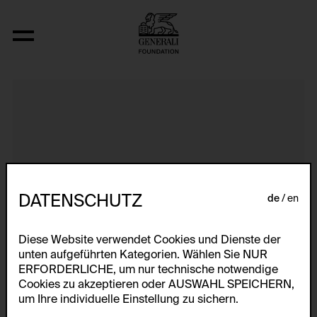
It Can Change...
DATENSCHUTZ
de
en
Diese Website verwendet Cookies und Dienste der
unten aufgeführten Kategorien. Wählen Sie NUR
ERFORDERLICHE, um nur technische notwendige
Cookies zu akzeptieren oder AUSWAHL SPEICHERN,
um Ihre individuelle Einstellung zu sichern.