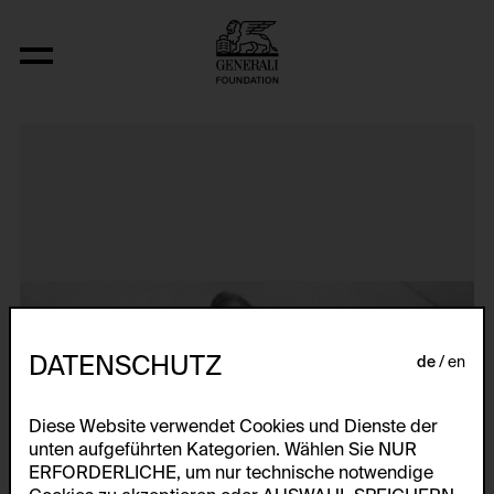
I Am Making Art
DATENSCHUTZ
de
en
Diese Website verwendet Cookies und Dienste der
unten aufgeführten Kategorien. Wählen Sie NUR
ERFORDERLICHE, um nur technische notwendige