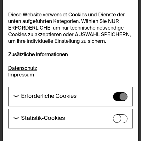
Diese Website verwendet Cookies und Dienste der
unten aufgeführten Kategorien. Wählen Sie NUR
ERFORDERLICHE, um nur technische notwendige
Cookies zu akzeptieren oder AUSWAHL SPEICHERN,
um Ihre individuelle Einstellung zu sichern.
Zusätzliche Informationen
Datenschutz
Impressum
Erforderliche Cookies
Diese Cookies werden benötigt um die
Grundfunktionalität dieser Website zu ermöglichen.
Diese Cookies können daher nicht deaktiviert
Statistik-Cookies
werden.
Diese Cookies ermöglichen es Besucher:innen-
Statistiken zu erfassen sowie das
HTTP Cookie:
Benutzer:innenverhalten zu analysieren, damit die