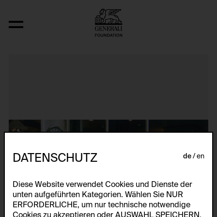
Metanoia
DATENSCHUTZ
de
en
Diese Website verwendet Cookies und Dienste der
unten aufgeführten Kategorien. Wählen Sie NUR
ERFORDERLICHE, um nur technische notwendige
Cookies zu akzeptieren oder AUSWAHL SPEICHERN,