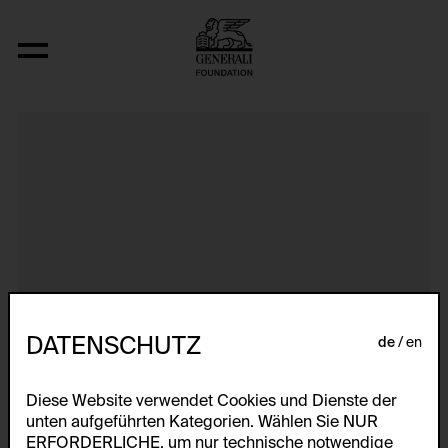
... Remote ... Remote ...
DATENSCHUTZ
de
en
Diese Website verwendet Cookies und Dienste der
unten aufgeführten Kategorien. Wählen Sie NUR
ERFORDERLICHE, um nur technische notwendige