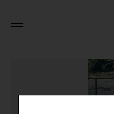
Fresh Kill